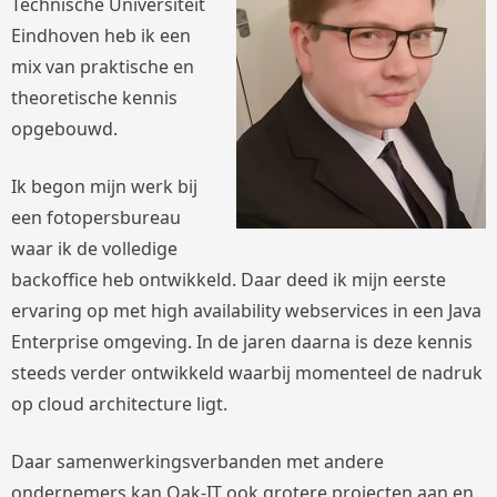
Technische Universiteit
Eindhoven heb ik een
mix van praktische en
theoretische kennis
opgebouwd.
Ik begon mijn werk bij
een fotopersbureau
waar ik de volledige
backoffice heb ontwikkeld. Daar deed ik mijn eerste
ervaring op met high availability webservices in een Java
Enterprise omgeving. In de jaren daarna is deze kennis
steeds verder ontwikkeld waarbij momenteel de nadruk
op cloud architecture ligt.
Daar samenwerkingsverbanden met andere
ondernemers kan Oak-IT ook grotere projecten aan en