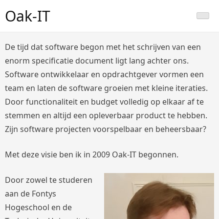
Skip
Oak-IT
to
content
De tijd dat software begon met het schrijven van een
enorm specificatie document ligt lang achter ons.
Software ontwikkelaar en opdrachtgever vormen een
team en laten de software groeien met kleine iteraties.
Door functionaliteit en budget volledig op elkaar af te
stemmen en altijd een opleverbaar product te hebben.
Zijn software projecten voorspelbaar en beheersbaar?
Met deze visie ben ik in 2009 Oak-IT begonnen.
Door zowel te studeren
aan de Fontys
Hogeschool en de